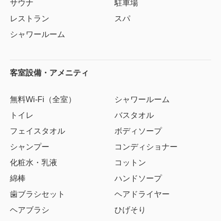
サウナ
駐車場
レストラン
スパ
シャワールーム
客室設備・アメニティ
無料Wi-Fi（全室）
シャワールーム
トイレ
バスタオル
フェイスタオル
ボディソープ
シャンプー
コンディショナー
化粧水・乳液
コットン
綿棒
ハンドソープ
歯ブラシセット
ヘアドライヤー
ヘアブラシ
ひげそり