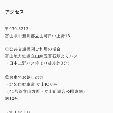
アクセス
〒930-3213
富山県中新川郡立山町日中上野18
①公共交通機関ご利用の場合
富山地方鉄道立山線五百石駅よりバス
（日中上野バス停より徒歩約3分）
②お車でお越しの方
・北陸自動車道 立山ICから
（41号線立山方面・立山町総合公園東側）
約10分
・富山駅より