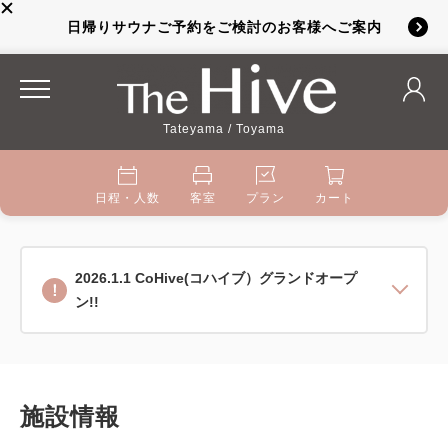
日帰りサウナご予約をご検討のお客様へご案内
Tateyama / Toyama
日程・人数
客室
プラン
カート
2026.1.1 CoHive(コハイブ）グランドオープ
ン!!
施設情報